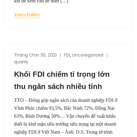
khí để xem vấn đề thiết […]
Xem thêm
Tháng Chín 30, 2021
FDI
,
Uncategorized
quanly
Khối FDI chiếm tỉ trọng lớn
thu ngân sách nhiều tỉnh
TTO – Đóng góp ngân sách của doanh nghiệp FDI ở
Vĩnh Phúc chiếm 93,5%, Bắc Ninh 72%, Đồng Nai
63%, Bình Dương 50%… Vận chuyển để xuất khẩu
thiết bị khử mặn siêu trường siêu trọng tại một doanh
nghiệp FDI ở Việt Nam – Ảnh: D.S. Trong tờ trình