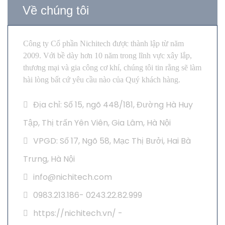
Về chúng tôi
Công ty Cổ phần Nichitech được thành lập từ năm
2009. Với bề dày hơn 10 năm trong lĩnh vực xây lắp,
thương mại và gia công cơ khí, chúng tôi tin rằng sẽ làm
hài lòng bất cứ yêu cầu nào của Quý khách hàng.
Địa chỉ: Số 15, ngõ 448/181, Đường Hà Huy
Tập, Thị trấn Yên Viên, Gia Lâm, Hà Nội
VPGD: Số 17, Ngõ 58, Mạc Thị Bưởi, Hai Bà
Trưng, Hà Nội
info@nichitech.com
0983.213.186- 0243.22.82.999
https://nichitech.vn/ -