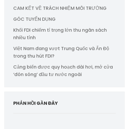
CAM KẾT VỀ TRÁCH NHIỆM MÔI TRƯỜNG
GÓC TUYỂN DỤNG
Khối FDI chiếm tỉ trọng lớn thu ngân sách
nhiều tỉnh
Việt Nam đang vượt Trung Quốc và Ấn Độ
trong thu hút FDI?
Cảng biển được quy hoạch dài hơi, mở cửa
‘đón sóng’ đầu tư nước ngoài
PHẢN HỒI GẦN ĐÂY