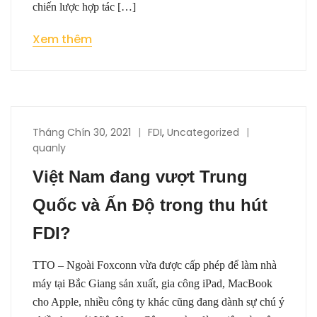
chiến lược hợp tác […]
Xem thêm
Tháng Chín 30, 2021
FDI
,
Uncategorized
quanly
Việt Nam đang vượt Trung
Quốc và Ấn Độ trong thu hút
FDI?
TTO – Ngoài Foxconn vừa được cấp phép để làm nhà
máy tại Bắc Giang sản xuất, gia công iPad, MacBook
cho Apple, nhiều công ty khác cũng đang dành sự chú ý