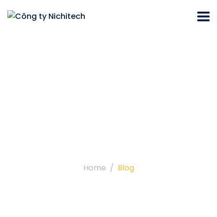
Blog
Home
Blog