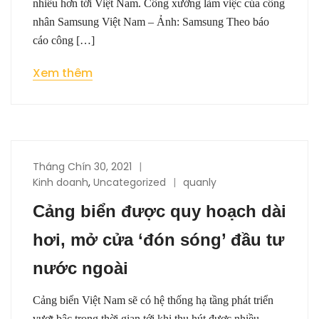
nhiều hơn tới Việt Nam. Công xưởng làm việc của công
nhân Samsung Việt Nam – Ảnh: Samsung Theo báo
cáo công […]
Xem thêm
Tháng Chín 30, 2021
Kinh doanh
,
Uncategorized
quanly
Cảng biển được quy hoạch dài
hơi, mở cửa ‘đón sóng’ đầu tư
nước ngoài
Cảng biển Việt Nam sẽ có hệ thống hạ tầng phát triển
vượt bậc trong thời gian tới khi thu hút được nhiều