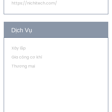
https://nichitech.com/
Dịch Vụ
Xây lắp
Gia công cơ khí
Thương mại