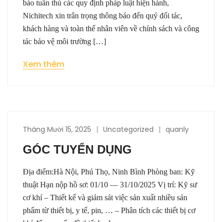
bảo tuân thủ các quy định pháp luật hiện hành,
Nichitech xin trân trọng thông báo đến quý đối tác,
khách hàng và toàn thể nhân viên về chính sách và công
tác bảo vệ môi trường […]
Xem thêm
Tháng Mười 15, 2025
Uncategorized
quanly
GÓC TUYỂN DỤNG
Địa điểm:Hà Nội, Phú Thọ, Ninh Bình Phòng ban: Kỹ
thuật Hạn nộp hồ sơ: 01/10 — 31/10/2025 Vị trí: Kỹ sư
cơ khí – Thiết kế và giám sát việc sản xuất nhiều sản
phẩm từ thiết bị, y tế, pin, … – Phân tích các thiết bị cơ